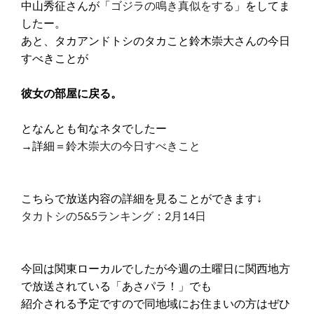
中山秀征さんが「
ゴジラの鳴き真似をする
」をしてま
したー。
あと、タカアンドトシのタカこと鈴木崇大さんの今日
すべきことが
彼女の部屋に戻る。
となんとも旬なネタでしたー
→詳細＝
鈴木崇大の今日すべきこと
こちらで放送内容の詳細を見ることができます↓
タカトシの5&5ランキング：2月14日
今回は関東ローカルでしたが今週の土曜日に関西地方
で放送されている「あさパラ！」でも
紹介される予定ですので同地域にお住まいの方はぜひ