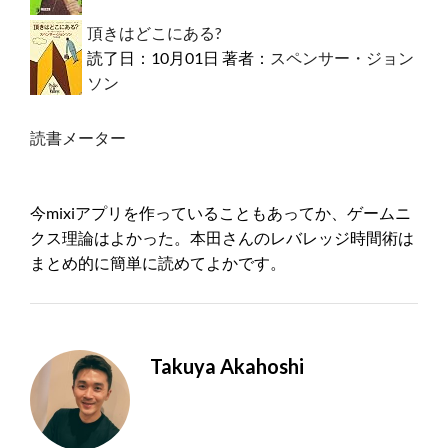
頂きはどこにある?
読了日：10月01日 著者：
スペンサー・ジョン
ソン
読書メーター
今mixiアプリを作っていることもあってか、ゲームニ
クス理論はよかった。本田さんのレバレッジ時間術は
まとめ的に簡単に読めてよかです。
Takuya Akahoshi