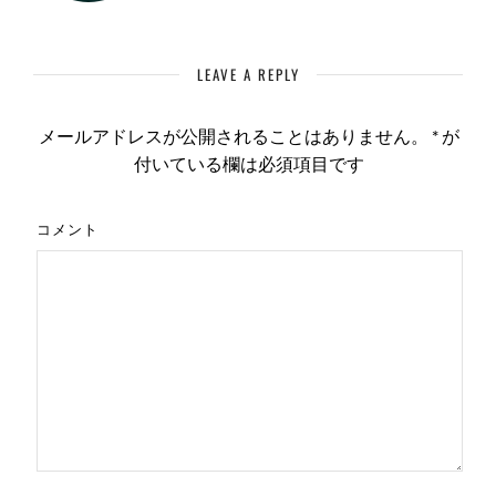
LEAVE A REPLY
メールアドレスが公開されることはありません。
*
が
付いている欄は必須項目です
コメント