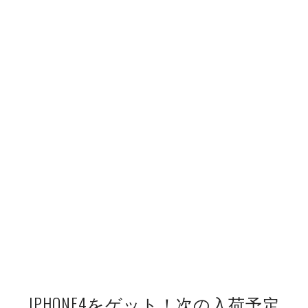
IPHONE4をゲット！次の入荷予定