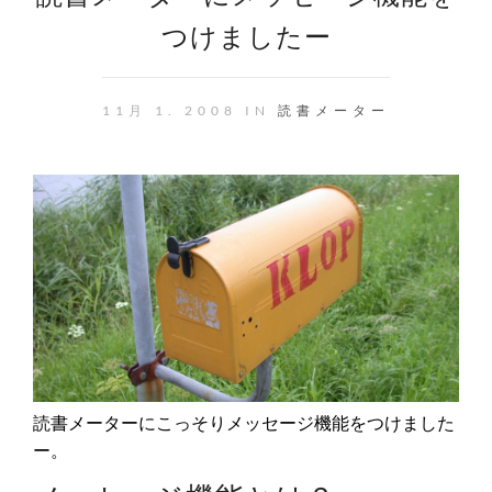
つけましたー
11月 1. 2008 IN
読書メーター
読書メーターにこっそりメッセージ機能をつけました
ー。