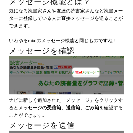
メッセージ機能とは？
気になる読書家さんや友達の読書家さんなど読書メー
ターに登録している人に直接メッセージを送ることが
できます。
いわゆるmixiのメッセージ機能と同じものですね！
メッセージを確認
ナビに新しく追加された「
メッセージ
」をクリックす
るとメッセージの
受信箱
、
送信箱
、
ごみ箱
を確認する
ことができます。
メッセージを送信