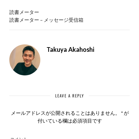
読書メーター
読書メーター – メッセージ受信箱
Takuya Akahoshi
LEAVE A REPLY
メールアドレスが公開されることはありません。
*
が
付いている欄は必須項目です
コメント