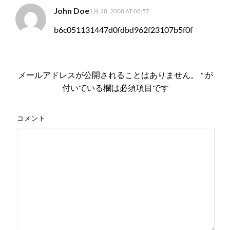
John Doe
1月 28. 2008 AT 08:57
b6c051131447d0fdbd962f23107b5f0f
メールアドレスが公開されることはありません。
*
が
付いている欄は必須項目です
コメント