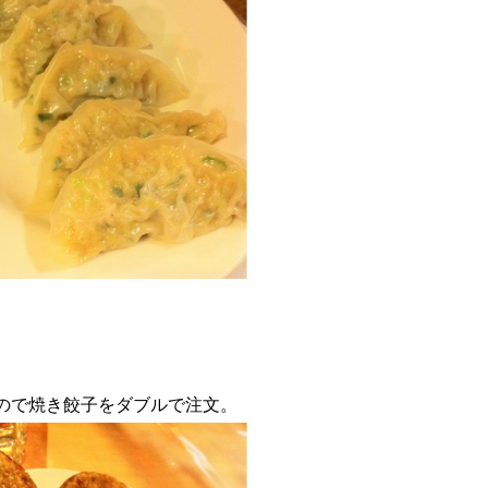
ので焼き餃子をダブルで注文。