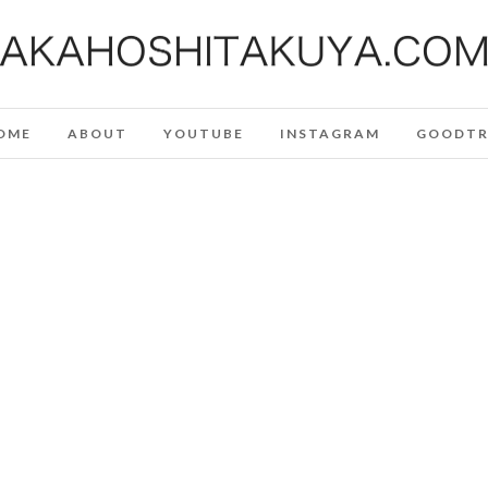
OME
ABOUT
YOUTUBE
INSTAGRAM
GOODTR