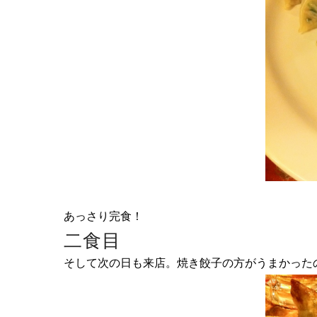
あっさり完食！
二食目
そして次の日も来店。焼き餃子の方がうまかった