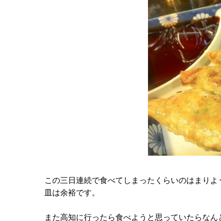
この三日連続で食べてしまったくらいのはまりよ
皿は余裕です。
また高知に行ったら食べようと思っていたらなん