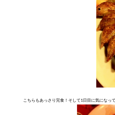
こちらもあっさり完食！そして1日目に気になっ