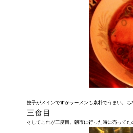
餃子がメインですがラーメンも素朴でうまい。ち
三食目
そしてこれが三度目。朝市に行った時に売ってた