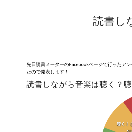
読書し
先日読書メーターのFacebookページで行ったア
たので発表します！
読書しながら音楽は聴く？聴