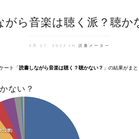
ながら音楽は聴く派？聴か
3月 27. 2012 IN
読書メーター
ンケート「
読書しながら音楽は聴く？聴かない？
」の結果がまと
かない？