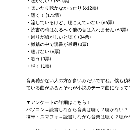
・聴かない！(851票)
・聴いたり聴かなかったり (612票)
・聴く！ (172票)
・流しているけど、聴こえていない (66票)
・読書の時はなるべく他の音は入れません (63票)
・周りが騒がしいと聴く (34票)
・雑踏の中で読書が最適 (8票)
・聴けない (6票)
・歌う (3票)
・弾く (1票)
音楽聴かない人の方が多いみたいですね。僕も積
ている曲があるとそれが小説のテーマ曲になって
▼アンケートの詳細はこちら！
パソコン→
読書しながら音楽は聴く？聴かない？
携帯・スマフォ→
読書しながら音楽は聴く？聴か