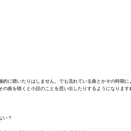
極的に聴いたりはしません。でも流れている曲とかその時期に
その曲を聴くと小説のことを思い出したりするようになります
ない？