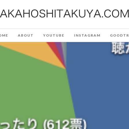
OME
ABOUT
YOUTUBE
INSTAGRAM
GOODTR