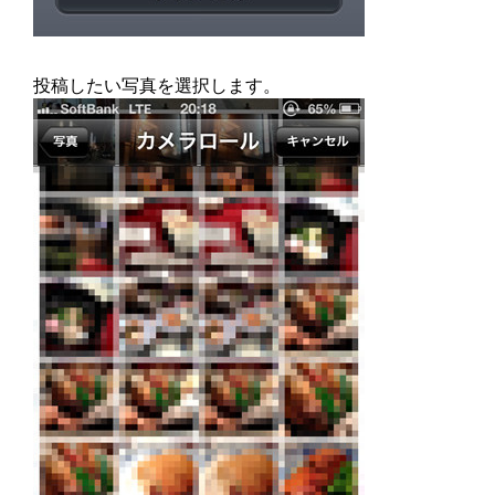
投稿したい写真を選択します。