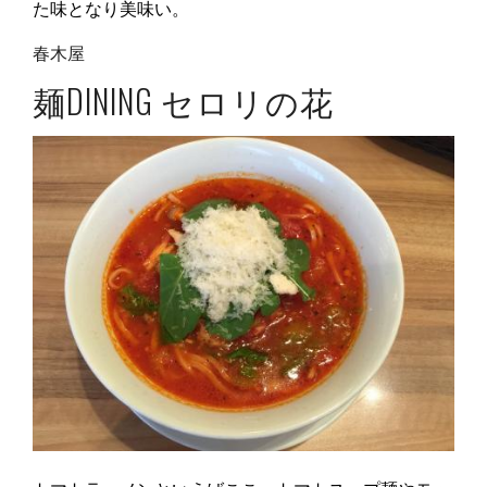
た味となり美味い。
春木屋
麺DINING セロリの花