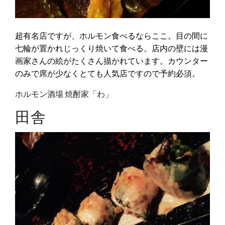
超有名店ですが、ホルモン食べるならここ。目の間に
七輪が置かれじっくり焼いて食べる。店内の壁には漫
画家さんの絵がたくさん描かれています。カウンター
のみで席が少なくとても人気店ですので予約必須。
ホルモン酒場 焼酎家「わ」
田舎