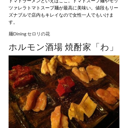
トマトラーメンといえばここ。トマトスープ麺やモッ
ツァレラトマトスープ麺が最高に美味い。値段もリー
ズナブルで店内もキレイなので女性一人でもいけま
す。
麺Dining セロリの花
ホルモン酒場 焼酎家「わ」