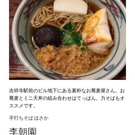
吉祥寺駅前のビル地下にある素朴なお蕎麦屋さん。お
蕎麦とミニ天丼の組み合わせはてっぱん。力そばもオ
ススメです。
手打ちそば ほさか
李朝園