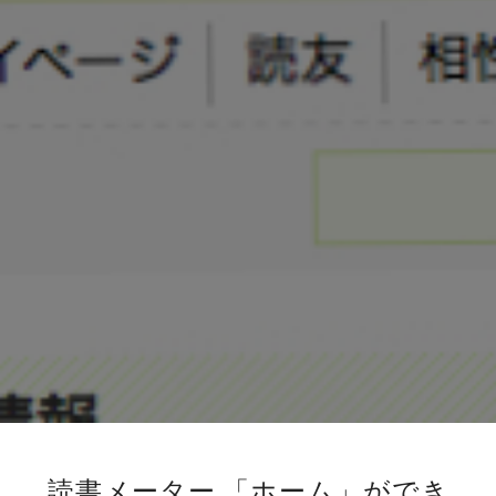
読書メーター 「ホーム」ができ