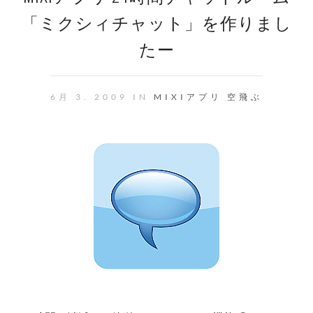
「ミクシィチャット」を作りまし
たー
6月 3. 2009 IN
MIXIアプリ
空飛ぶ