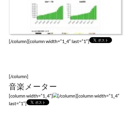
[/column][column width=”1_4″ last=”1″]
[/column]
音楽メーター
[column width=”1_4″]
[/column][column width=”1_4″
last=”1″]