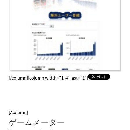
[/column][column width=”1_4″ last=”1″]
[/column]
ゲームメーター