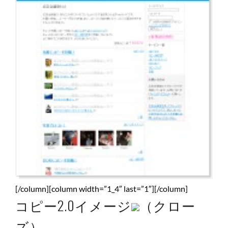
[/column][column width=”1_4″ last=”1″][/column]
コピー2.0イメージ
（クロー
ズ）