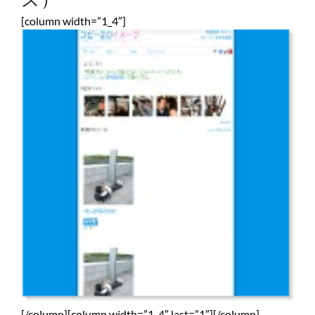
[column width=”1_4″]
[/column][column width=”1_4″ last=”1″][/column]