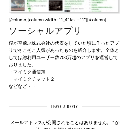
[/column][column width=”1_4″ last=”1″][/column]
ソーシャルアプリ
僕が空飛ぶ株式会社の代表をしていた頃に作ったアプ
リでそこそこ人気があったものを紹介します。全体と
しては総利用ユーザー数700万超のアプリを運営して
おりました。
・
マイミク通信簿
・
マイミクチャット２
などなど・・
LEAVE A REPLY
メールアドレスが公開されることはありません。
*
が