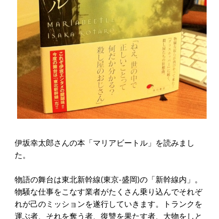
伊坂幸太郎さんの本「マリアビートル」を読みまし
た。
物語の舞台は東北新幹線(東京-盛岡)の「新幹線内」。
物騒な仕事をこなす業者がたくさん乗り込んでそれぞ
れが己のミッションを遂行していきます。トランクを
運ぶ者、それを奪う者、復讐を果たす者、大物をしと