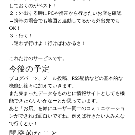
しておくのがベスト！
２：外出する時にPCや携帯から行きたいお店を確認
→携帯の場合でも地図と連動してるから外出先でも
OK！
３：行く！
→迷わず行けよ！行けばわかるさ！
これだけのサービスです。
今後の予定
ブログパーツ、メール投稿、RSS配信などの基本的な
機能は徐々に加えていきます。
また集まったデータをものとに情報サイトとしても機
能できたらいいかなーとか思っています。
あと「お店」を軸にユーザー同士のコミュニケーショ
ンができれば面白いですね。例えば行きたい人みんな
で行くとか！
開発的なこと