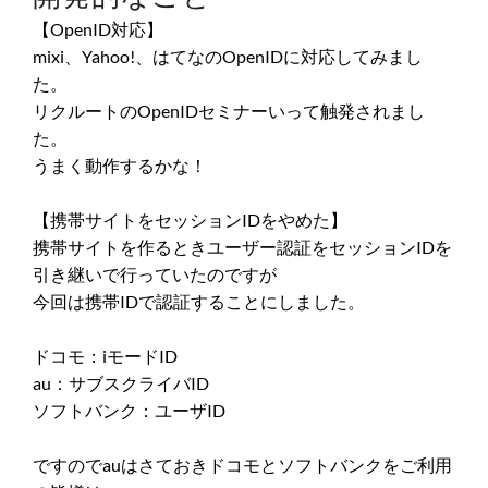
【OpenID対応】
mixi、Yahoo!、はてなのOpenIDに対応してみまし
た。
リクルートのOpenIDセミナーいって触発されまし
た。
うまく動作するかな！
【携帯サイトをセッションIDをやめた】
携帯サイトを作るときユーザー認証をセッションIDを
引き継いで行っていたのですが
今回は携帯IDで認証することにしました。
ドコモ：iモードID
au：サブスクライバID
ソフトバンク：ユーザID
ですのでauはさておきドコモとソフトバンクをご利用