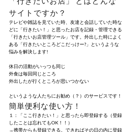
「行きたいお店」 とはどんな
サイトですか？
テレビや雑誌を見ていた時、友達と会話していた時な
どに「行きたい！」と思ったお店を記録・管理できる
「行きたいお店管理ツール」です。外出した時によく
ある「行きたいところどこだっけー?」というような
悩みを解決します!
休日の活動がいっつも同じ
外食は毎回同じところ
外出したが行くところが思いつかない
というような人たちにお勧め（？）のサービスです！
簡単便利な使い方！
１：「ここ行きたい！」と思ったら即登録する（登録
したことは忘れてもOK！！）
→携帯からも登録できる。できればその日の内に登録