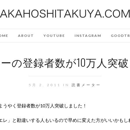
OME
ABOUT
YOUTUBE
INSTAGRAM
GOODTR
ーの登録者数が10万人突
5月 2. 2011 IN
読書メーター
ようやく登録者数が10万人突破しました！
エレ」と勘違いする人もいるので早めに変えた方がいいかもし