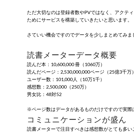
ただ大切なのは登録者数やPVではなく、アクテ
ためにサービスを構築していきたいと思います。
さていい機会ですのでデータを少しまとめてみま
読書メーターデータ概要
読んだ本：10,600,000 冊（1060万）
読んだページ：2,530,000,000ページ（25億3千万
ユーザー数：101,000人（10万1千）
感想数：2,500,000（250万）
男女比：48対52
※ページ数はデータがあるものだけですので実際
コミュニケーションが盛ん
読書メーターで注目すべきは感想数がとても多い