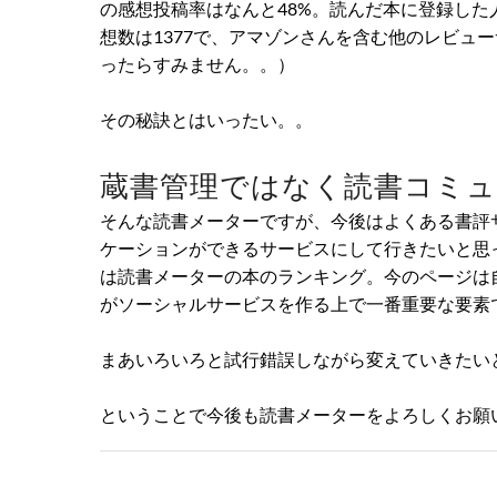
の感想投稿率はなんと48%。読んだ本に登録し
想数は1377で、アマゾンさんを含む他のレビュ
ったらすみません。。）
その秘訣とはいったい。。
蔵書管理ではなく読書コミ
そんな読書メーターですが、今後はよくある書評
ケーションができるサービスにして行きたいと思
は読書メーターの本のランキング。今のページは
がソーシャルサービスを作る上で一番重要な要素
まあいろいろと試行錯誤しながら変えていきたい
ということで今後も読書メーターをよろしくお願