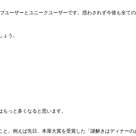
ィブユーザーとユニークユーザーです。惑わされず今後も全ての
しょう。
）
はもっと多くなると思います。
こと。例えば先日、本屋大賞を受賞した「謎解きはディナーの