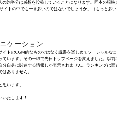
た人の約半分は感想を投稿していることになります。同本の現時
ーサイトの中でも一番多いのではないでしょうか。（もっと多い
ュニケーション
サイトのCGM的なものではなく読書を楽しめてソーシャルな
っています。その一環で先日トップページを変えました。以前
自分自身に関連する情報しか表示されません。ランキングは面
ではありません。
と思います。
いいたします！