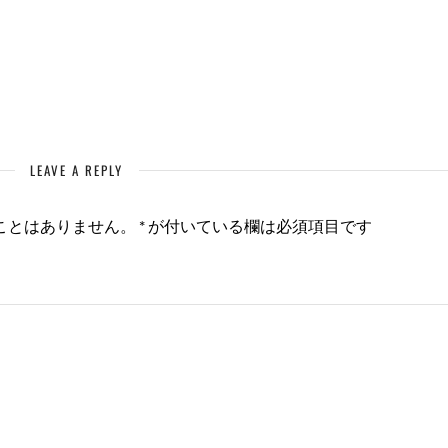
LEAVE A REPLY
ことはありません。
*
が付いている欄は必須項目です