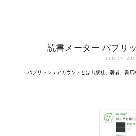
読書メーター パブリ
11月 14. 20
パブリッシュアカウントとは出版社、著者、書店様