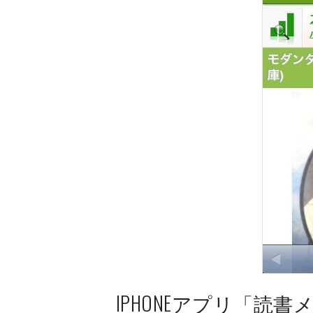
IPHONEアプリ「読