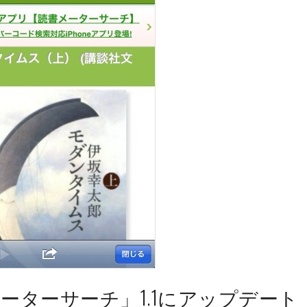
書メーターサーチ」1.1にアップデート