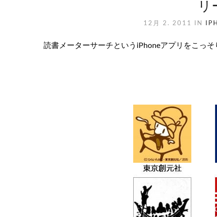
リ
12月 2. 2011
IN
IP
読書メーターサーチというiPhoneアプリをこっそり