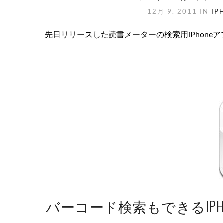
12月 9. 2011
IN
IP
先日リリースした読書メーターの検索用iPhoneア
バーコード検索もできるIP