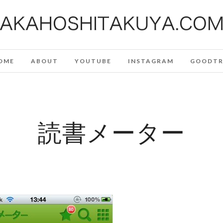
OME
ABOUT
YOUTUBE
INSTAGRAM
GOODTR
読書メーター