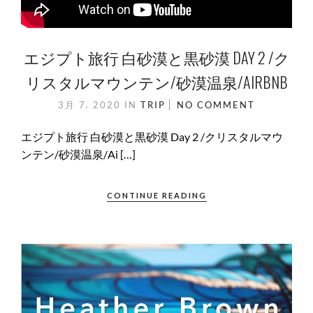
エジプト旅行 白砂漠と黒砂漠 DAY 2 /ク
リスタルマウンテン/砂漠温泉/AIRBNB
3月 7. 2020
IN
TRIP
NO COMMENT
エジプト旅行 白砂漠と黒砂漠 Day 2 /クリスタルマウ
ンテン/砂漠温泉/Ai […]
CONTINUE READING