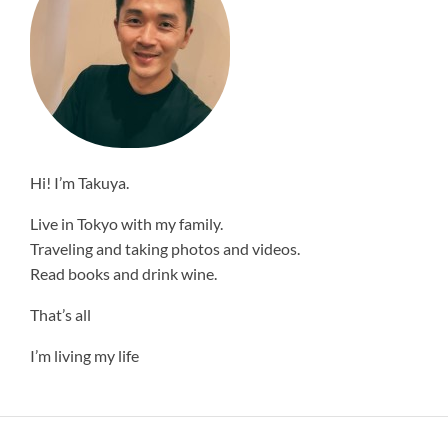
Hi! I’m Takuya.
Live in Tokyo with my family.
Traveling and taking photos and videos.
Read books and drink wine.
That’s all
I’m living my life