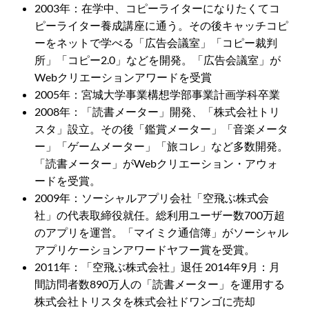
2003年：在学中、コピーライターになりたくてコ
ピーライター養成講座に通う。その後キャッチコピ
ーをネットで学べる「広告会議室」「コピー裁判
所」「コピー2.0」などを開発。「広告会議室」が
Webクリエーションアワードを受賞
2005年：宮城大学事業構想学部事業計画学科卒業
2008年：「読書メーター」開発、「株式会社トリ
スタ」設立。その後「鑑賞メーター」「音楽メータ
ー」「ゲームメーター」「旅コレ」など多数開発。
「読書メーター」がWebクリエーション・アウォ
ードを受賞。
2009年：ソーシャルアプリ会社「空飛ぶ株式会
社」の代表取締役就任。総利用ユーザー数700万超
のアプリを運営。「マイミク通信簿」がソーシャル
アプリケーションアワードヤフー賞を受賞。
2011年：「空飛ぶ株式会社」退任 2014年9月：月
間訪問者数890万人の「読書メーター」を運用する
株式会社トリスタを株式会社ドワンゴに売却