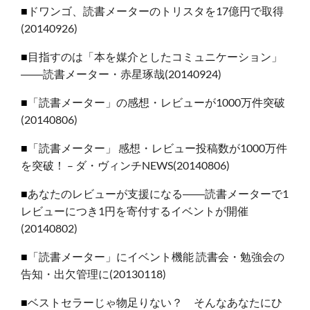
■
ドワンゴ、読書メーターのトリスタを17億円で取得
(20140926)
■
目指すのは「本を媒介としたコミュニケーション」
――読書メーター・赤星琢哉(20140924)
■
「読書メーター」の感想・レビューが1000万件突
破
(20140806)
■
「読書メーター」 感想・レビュー投稿数が1000万件
を突破！ – ダ・ヴィンチNEWS(20140806)
■
あなたのレビューが支援になる――読書メーターで1
レビューにつき1円を寄付するイベントが開催
(20140802)
■
「読書メーター」にイベント機能 読書会・勉強会の
告知・出欠管理に(20130118)
■
ベストセラーじゃ物足りない？ そんなあなたにひ