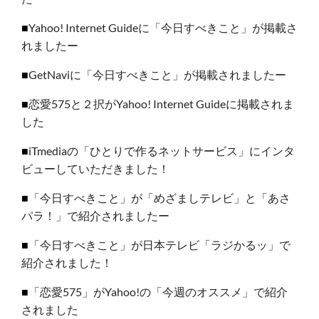
■
Yahoo! Internet Guideに「今日すべきこと」が掲載さ
れましたー
■
GetNaviに「今日すべきこと」が掲載されましたー
■
恋愛575と２択がYahoo! Internet Guideに掲載されま
した
■
iTmediaの「ひとりで作るネットサービス」にインタ
ビューしていただきました！
■
「今日すべきこと」が「めざましテレビ」と「あさ
パラ！」で紹介されましたー
■
「今日すべきこと」が日本テレビ「ラジかるッ」で
紹介されました！
■
「恋愛575」がYahoo!の「今週のオススメ」で紹介
されました