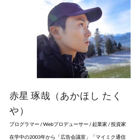
赤星 琢哉（あかほし たく
や）
プログラマー / Webプロデューサー / 起業家 / 投資家
在学中の2003年から「広告会議室」「マイミク通信