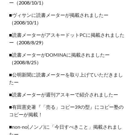
ー
（2008/10/1）
■
ヴィサンに読書メーターが掲載されましたー
（2008/10/1）
■
読書メーターがアスキードットPCに掲載されました
ー
（2008/8/29）
■
読書メーターがDOMINAに掲載されましたー
（2008/8/25）
■
公明新聞に読書メーターを取り上げていただきまし
たー
■
読書メーターが週刊アスキーで紹介されましたー
■
有田憲史著『「売る」コピー39の型』にコピー塾の
コピーが掲載！
■
non-no(ノンノ)に「今日すべきこと」掲載されまし
たー