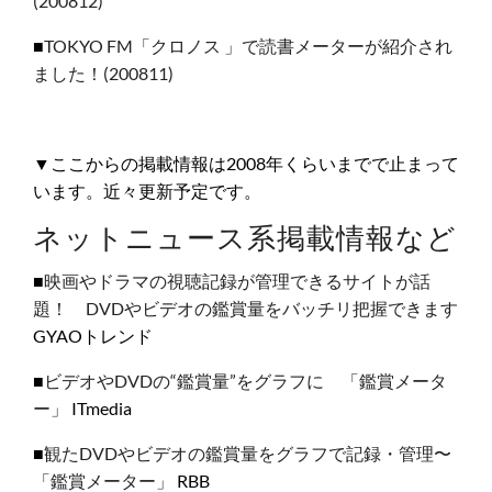
(200812)
■
TOKYO FM「クロノス 」で読書メーターが紹介され
ました！(200811)
▼ここからの掲載情報は2008年くらいまでで止まって
います。近々更新予定です。
ネットニュース系掲載情報など
■
映画やドラマの視聴記録が管理できるサイトが話
題！ DVDやビデオの鑑賞量をバッチリ把握できます
GYAOトレンド
■
ビデオやDVDの“鑑賞量”をグラフに 「鑑賞メータ
ー」
ITmedia
■
観たDVDやビデオの鑑賞量をグラフで記録・管理〜
「鑑賞メーター」
RBB