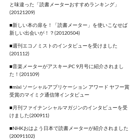
と味違った「読書メーターおすすめランキング」
(20121209)
■
新しい本の扉を！「読書メーター」を使いこなせば
新しい出会いが！？(20120504)
■
週刊エコノミストのインタビューを受けました
(201112)
■
音楽メーターがアスキー.PC 9月号に紹介されまし
た！(201109)
■
mixi ソーシャルアプリケーション アワード ヤフー賞
受賞のマイミク通信簿インタビュー
■
月刊ファイナンシャルマガジンのインタビューを受
けました(200911)
■
NHKおはよう日本で読書メーターが紹介されました
(20091102
)