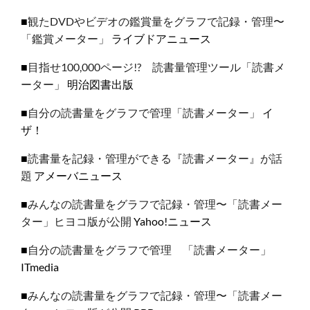
■
観たDVDやビデオの鑑賞量をグラフで記録・管理〜
「鑑賞メーター」
ライブドアニュース
■
目指せ100,000ページ!? 読書量管理ツール「読書メ
ーター」
明治図書出版
■
自分の読書量をグラフで管理「読書メーター」
イ
ザ！
■
読書量を記録・管理ができる『読書メーター』が話
題
アメーバニュース
■
みんなの読書量をグラフで記録・管理〜「読書メー
ター」ヒヨコ版が公開
Yahoo!ニュース
■
自分の読書量をグラフで管理 「読書メーター」
ITmedia
■
みんなの読書量をグラフで記録・管理〜「読書メー