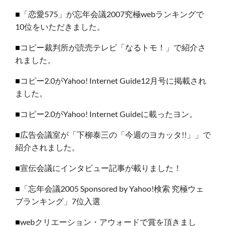
■
「恋愛575」が忘年会議2007究極webランキングで
10位をいただきました。
■
コピー裁判所が読売テレビ「なるトモ！」で紹介さ
れました。
■
コピー2.0がYahoo! Internet Guide12月号に掲載され
ました。
■
コピー2.0がYahoo! Internet Guideに載ったヨン。
■
広告会議室が「下柳泰三の「今週のヨカッタ!!」」で
紹介されました。
■
宣伝会議にインタビュー記事が載りました！
■
「忘年会議2005 Sponsored by Yahoo!検索 究極ウェ
ブランキング」7位入選
■
webクリエーション・アウォードで賞を頂きまし