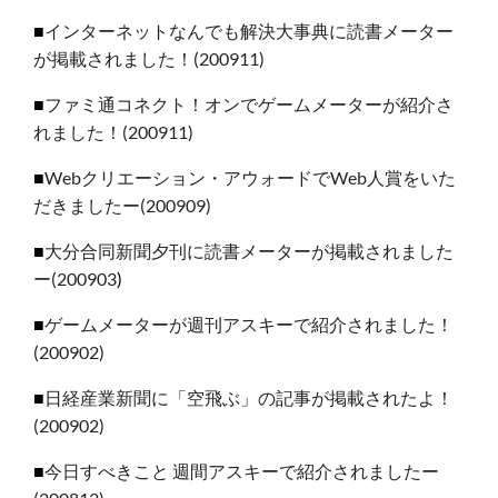
■
インターネットなんでも解決大事典に読書メーター
が掲載されました！(200911)
■
ファミ通コネクト！オンでゲームメーターが紹介さ
れました
！
(200911)
■
Webクリエーション・アウォードでWeb人賞をいた
だきましたー(200909)
■
大分合同新聞夕刊に読書メーターが掲載されました
ー(200903
)
■
ゲームメーターが週刊アスキーで紹介されました！
(200902)
■
日経産業新聞に「空飛ぶ」の記事が掲載されたよ！
(200902)
■
今日すべきこと 週間アスキーで紹介されましたー