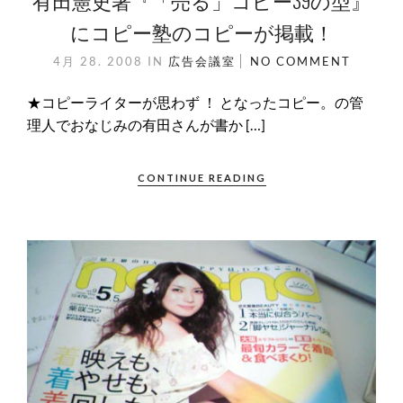
有田憲史著『「売る」コピー39の型』
にコピー塾のコピーが掲載！
4月 28. 2008
IN
広告会議室
NO COMMENT
★コピーライターが思わず ！ となったコピー。の管
理人でおなじみの有田さんが書か […]
CONTINUE READING