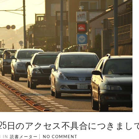
1月25日のアクセス不具合につきまし
3
IN
読書メーター
NO COMMENT