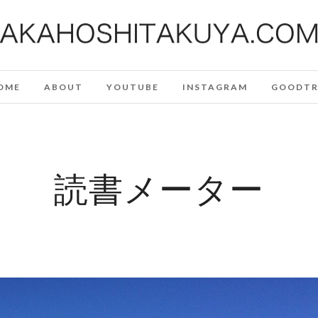
OME
ABOUT
YOUTUBE
INSTAGRAM
GOODTR
読書メーター