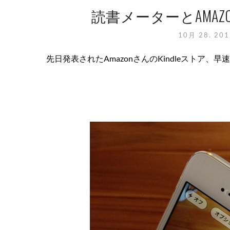
読書メーターとAMAZO
10月 28. 20
先日発表されたAmazonさんのKindleストア、早